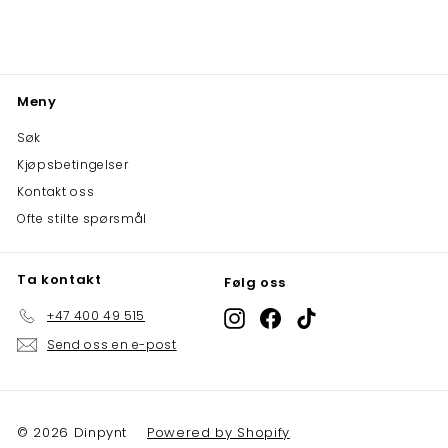
Meny
Søk
Kjøpsbetingelser
Kontakt oss
Ofte stilte spørsmål
Ta kontakt
Følg oss
+47 400 49 515
Instagram
Facebook
TikTok
Send oss ​​en e-post
© 2026 Dinpynt
Powered by Shopify