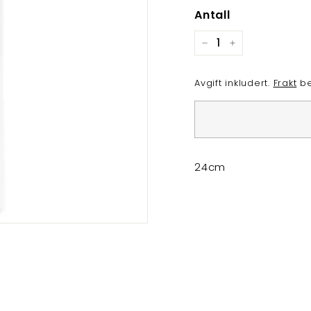
Antall
−
+
Avgift inkludert.
Frakt
be
24cm