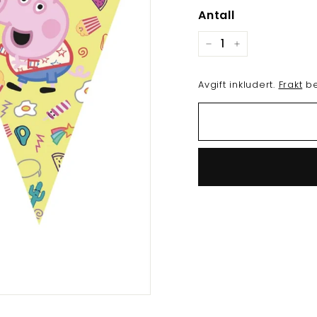
Antall
−
+
Avgift inkludert.
Frakt
be