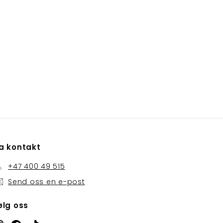
a kontakt
+47 400 49 515
Send oss ​​en e-post
ølg oss