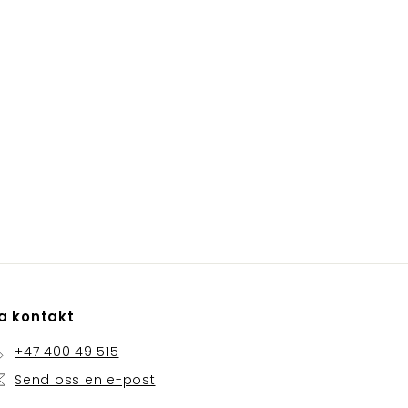
a kontakt
+47 400 49 515
Send oss ​​en e-post